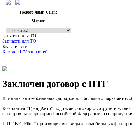
Подбор ламп Celen:
Марка:
Запчасти для ТО
Запчасти для ТО
Б/у запчасти
Каталог Б/У запчастей
Заключен договор с ПТГ
Все виды автомобильных фильтров для большого парка автомоб
Компанией "ГрандАвто" подписан договор о сотрудничестве с
фильтров на территории Российской Федерации, а ее продукция 
ПТГ "BIG Filter" производит все виды автомобильных фильтров