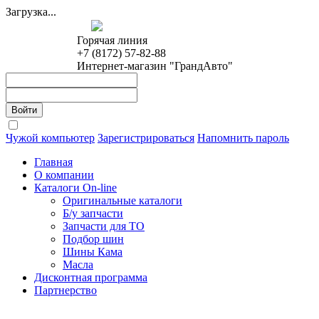
Загрузка...
Горячая линия
+7 (8172) 57-82-88
Интернет-магазин "ГрандАвто"
Чужой компьютер
Зарегистрироваться
Напомнить пароль
Главная
О компании
Каталоги On-line
Оригинальные каталоги
Б/у запчасти
Запчасти для ТО
Подбор шин
Шины Кама
Масла
Дисконтная программа
Партнерство