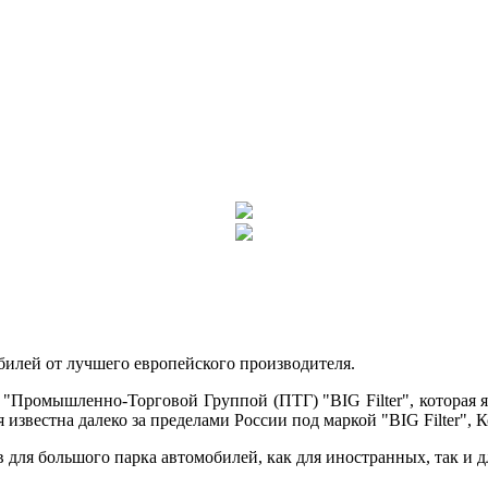
илей от лучшего европейского производителя.
 "Промышленно-Торговой Группой (ПТГ) "BIG Filter
", которая
известна далеко за пределами России под маркой "BIG Filter", К
 для большого парка автомобилей, как для иностранных, так и д