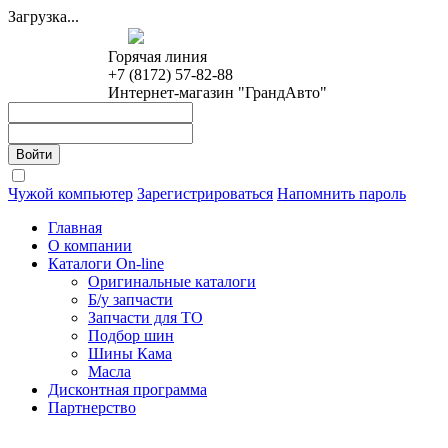
Загрузка...
Горячая линия
+7 (8172) 57-82-88
Интернет-магазин "ГрандАвто"
Чужой компьютер
Зарегистрироваться
Напомнить пароль
Главная
О компании
Каталоги On-line
Оригинальные каталоги
Б/у запчасти
Запчасти для ТО
Подбор шин
Шины Кама
Масла
Дисконтная программа
Партнерство