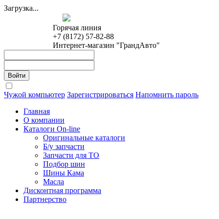
Загрузка...
Горячая линия
+7 (8172) 57-82-88
Интернет-магазин "ГрандАвто"
Чужой компьютер
Зарегистрироваться
Напомнить пароль
Главная
О компании
Каталоги On-line
Оригинальные каталоги
Б/у запчасти
Запчасти для ТО
Подбор шин
Шины Кама
Масла
Дисконтная программа
Партнерство