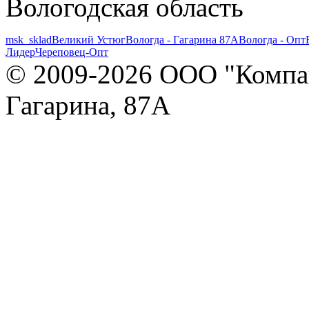
Вологодская область
msk_sklad
Великий Устюг
Вологда - Гагарина 87А
Вологда - Опт
Лидер
Череповец-Опт
© 2009-2026 ООО "Компан
Гагарина, 87А