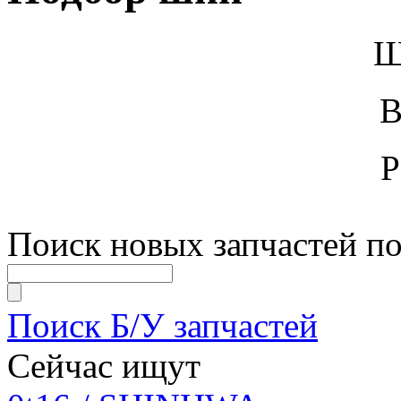
Ш
В
Р
Поиск новых запчастей по
Поиск Б/У запчастей
Сейчас ищут