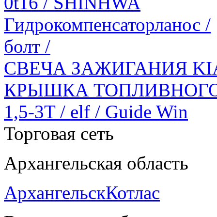
0t16 / SHINHWA
Гидрокомпенсаторланос /
болт /
СВЕЧА ЗАЖИГАНИЯ KIA 
КРЫШКА ТОПЛИВНОГО
1,5-3T / elf / Guide Win
Торговая сеть
Архангельская область
Архангельск
Котлас