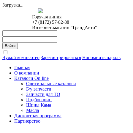
Загрузка...
Горячая линия
+7 (8172) 57-82-88
Интернет-магазин "ГрандАвто"
Чужой компьютер
Зарегистрироваться
Напомнить пароль
Главная
О компании
Каталоги On-line
Оригинальные каталоги
Б/у запчасти
Запчасти для ТО
Подбор шин
Шины Кама
Масла
Дисконтная программа
Партнерство