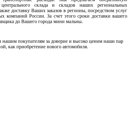
 центрального склада и складов наших региональных
также доставку Ваших заказов в регионы, посредством услуг
х компаний России. За счет этого сроки доставки вашего
тавщика до Вашего города мини мальны.
ы нашим покупателям за доверие и высоко ценим наши пар
ной, как приобретение нового автомобиля.