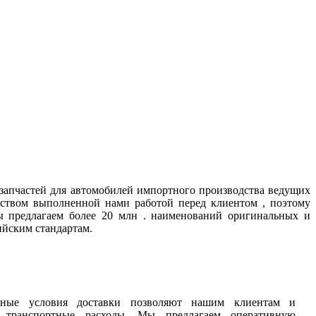
запчастей для автомобилей импортного производства ведущих
ством выполненной нами работой перед клиентом , поэтому
ы предлагаем более 20 млн . наименований оригинальных и
ийским стандартам.
дные условия доставки позволяют нашим клиентам и
 транспортные расходы. Мы предлагаем оперативную