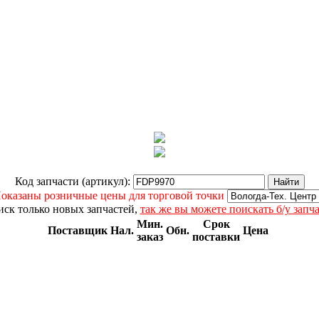
Код запчасти (артикул):
оказаны розничные цены для торговой точки
ск только новых запчастей,
так же вы можете поискать б/у запч
Мин.
Срок
Поставщик
Нал.
Обн.
Цена
заказ
поставки