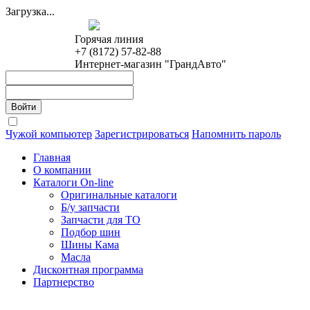
Загрузка...
Горячая линия
+7 (8172) 57-82-88
Интернет-магазин "ГрандАвто"
Чужой компьютер
Зарегистрироваться
Напомнить пароль
Главная
О компании
Каталоги On-line
Оригинальные каталоги
Б/у запчасти
Запчасти для ТО
Подбор шин
Шины Кама
Масла
Дисконтная программа
Партнерство