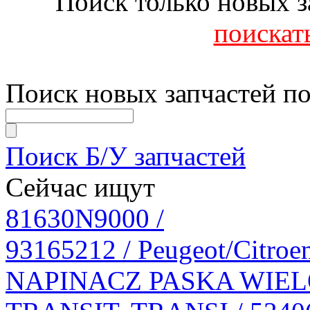
Поиск только новых з
поискать
Поиск новых запчастей по
Поиск Б/У запчастей
Сейчас ищут
81630N9000 /
93165212 / Peugeot/Citroe
NAPINACZ PASKA WI