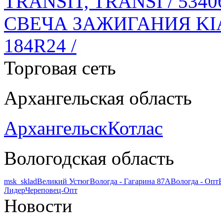
TRANSIT, TRANSI / 5340
СВЕЧА ЗАЖИГАНИЯ KIA 
184R24 /
Торговая сеть
Архангельская область
Архангельск
Котлас
Вологодская область
msk_sklad
Великий Устюг
Вологда - Гагарина 87А
Вологда - Опт
Лидер
Череповец-Опт
Новости