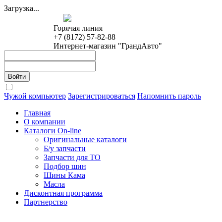
Загрузка...
Горячая линия
+7 (8172) 57-82-88
Интернет-магазин "ГрандАвто"
Чужой компьютер
Зарегистрироваться
Напомнить пароль
Главная
О компании
Каталоги On-line
Оригинальные каталоги
Б/у запчасти
Запчасти для ТО
Подбор шин
Шины Кама
Масла
Дисконтная программа
Партнерство