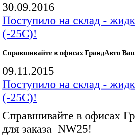
30.09.2016
Поступило на склад - жид
(-25С)!
Справшивайте в офисах ГрандАвто Ваше
09.11.2015
Поступило на склад - жид
(-25С)!
Справшивайте в офисах Гр
для заказа NW25!