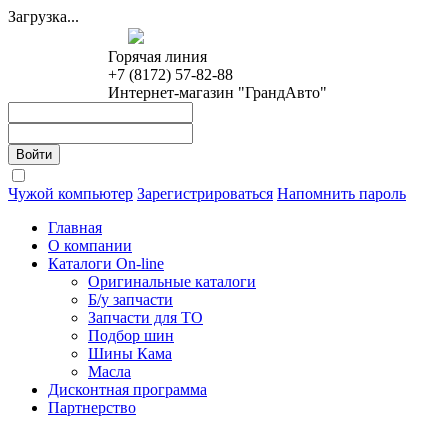
Загрузка...
Горячая линия
+7 (8172) 57-82-88
Интернет-магазин "ГрандАвто"
Чужой компьютер
Зарегистрироваться
Напомнить пароль
Главная
О компании
Каталоги On-line
Оригинальные каталоги
Б/у запчасти
Запчасти для ТО
Подбор шин
Шины Кама
Масла
Дисконтная программа
Партнерство