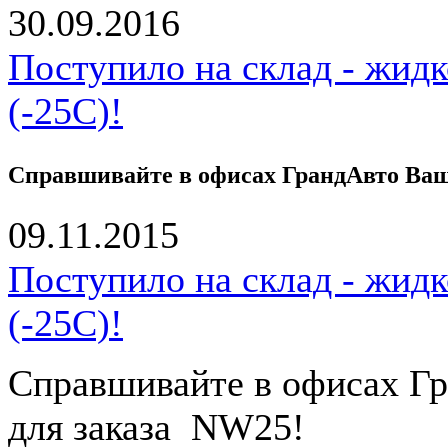
30.09.2016
Поступило на склад - жид
(-25С)!
Справшивайте в офисах ГрандАвто Ваше
09.11.2015
Поступило на склад - жид
(-25С)!
Справшивайте в офисах Гр
для заказа NW25!