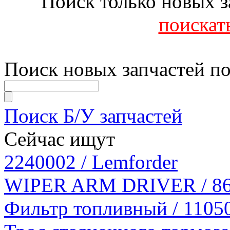
Поиск только новых з
поискать
Поиск новых запчастей по
Поиск Б/У запчастей
Сейчас ищут
2240002 / Lemforder
WIPER ARM DRIVER / 865
Фильтр топливный / 1105