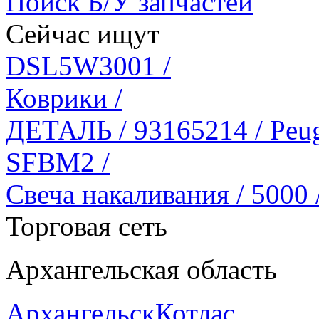
Поиск Б/У запчастей
Сейчас ищут
DSL5W3001 /
Коврики /
ДЕТАЛЬ / 93165214 / Peug
SFBM2 /
Свеча накаливания / 5000
Торговая сеть
Архангельская область
Архангельск
Котлас