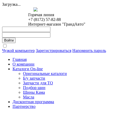
Загрузка...
Горячая линия
+7 (8172) 57-82-88
Интернет-магазин "ГрандАвто"
Чужой компьютер
Зарегистрироваться
Напомнить пароль
Главная
О компании
Каталоги On-line
Оригинальные каталоги
Б/у запчасти
Запчасти для ТО
Подбор шин
Шины Кама
Масла
Дисконтная программа
Партнерство